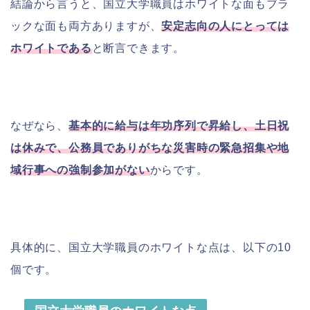
結論から言うと、国立大学職員はホワイトな面もブラ
ックな面も両方ありますが、
安定志向の人にとっては
ホワイトである
と断言できます。
なぜなら、
基本的に給与は年功序列で昇給し、土日祝
は休みで、公務員でありがちな災害時の緊急招集や地
域行事への強制参加がない
からです。
具体的に、国立大学職員のホワイトな点は、以下の10
個です。