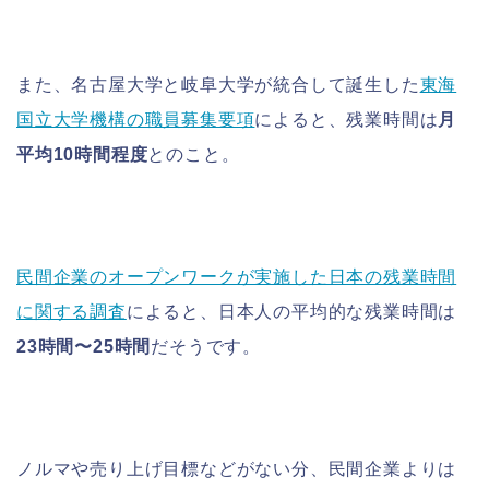
また、名古屋大学と岐阜大学が統合して誕生した
東海
国立大学機構の職員募集要項
によると、残業時間は
月
平均10時間程度
とのこと。
民間企業のオープンワークが実施した日本の残業時間
に関する調査
によると、日本人の平均的な残業時間は
23時間〜25時間
だそうです。
ノルマや売り上げ目標などがない分、民間企業よりは