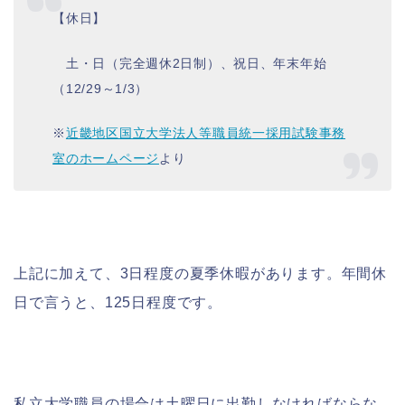
【休日】
土・日（完全週休2日制）、祝日、年末年始
（12/29～1/3）
※
近畿地区国立大学法人等職員統一採用試験事務
室のホームページ
より
上記に加えて、3日程度の夏季休暇があります。
年間休
日で言うと、125日程度です。
私立大学職員の場合は土曜日に出勤しなければならな