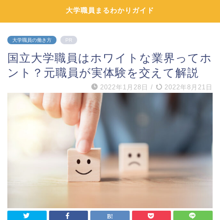
大学職員まるわかりガイド
大学職員の働き方
PR
国立大学職員はホワイトな業界ってホ
ント？元職員が実体験を交えて解説
2022年1月28日
/
2022年8月21日