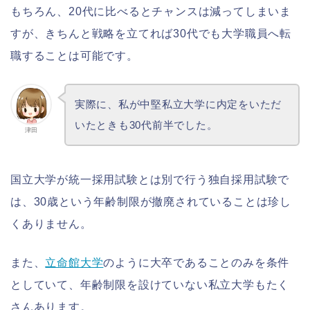
もちろん、20代に比べるとチャンスは減ってしまいま
すが、きちんと戦略を立てれば30代でも大学職員へ転
職することは可能です。
実際に、私が中堅私立大学に内定をいただ
いたときも30代前半でした。
津田
国立大学が統一採用試験とは別で行う独自採用試験で
は、30歳という年齢制限が撤廃されていることは珍し
くありません。
また、
立命館大学
のように大卒であることのみを条件
としていて、年齢制限を設けていない私立大学もたく
さんあります。