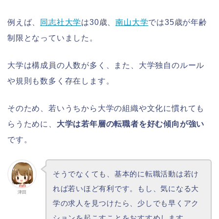
例えば、
同志社大学
は30歳、
南山大学
では35歳が年齢
制限となっていました。
大学は構成員の人数が多く、また、大学独自のルール
や規則も数多く存在します。
そのため、若いうちから大学の組織や文化に慣れても
らうために、
大学は若年層の転職者を好む傾向が強い
です。
そうでなくても、基本的に転職活動は若け
れば若いほど有利です。もし、気になる大
津田
学の求人を見つけたら、少しでも早くアク
ションを起こすことをおすすめします。