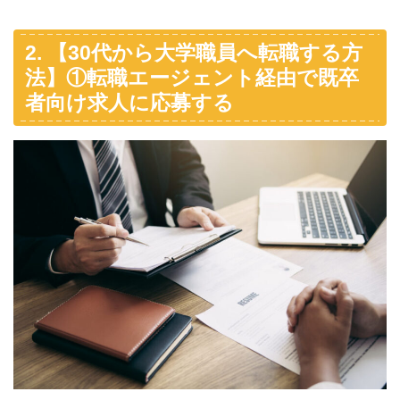
2. 【30代から大学職員へ転職する方
法】①転職エージェント経由で既卒
者向け求人に応募する