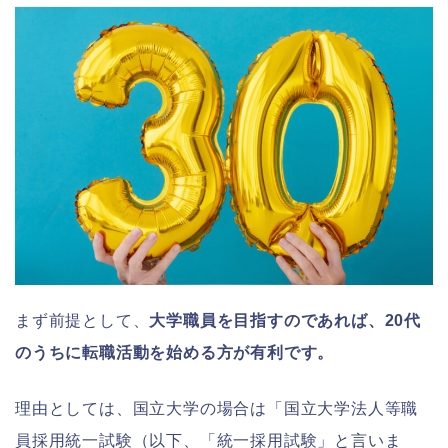
まず前提として、
大学職員を目指すのであれば、20代
のうちに転職活動を始める方が有利です。
理由としては、国立大学の場合は「国立大学法人等職
員採用統一試験（以下、「統一採用試験」と言いま